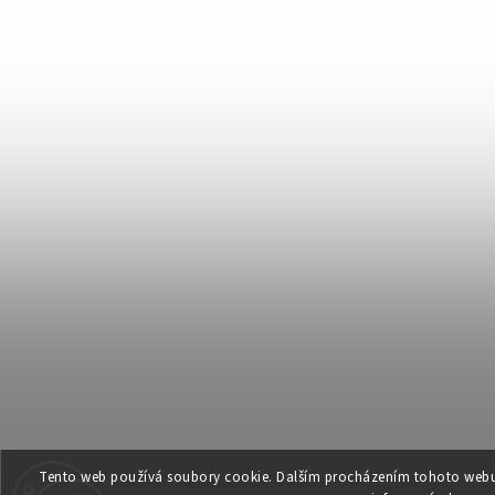
Tento web používá soubory cookie. Dalším procházením tohoto webu v