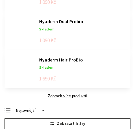
1 090 Kč
Nyaderm Dual Probio
Skladem
1 090 Kč
Nyaderm Hair ProBio
Skladem
1 690 Kč
Zobrazit více produktů
Nejlevnější
Nejdražší
Nejprodávanější