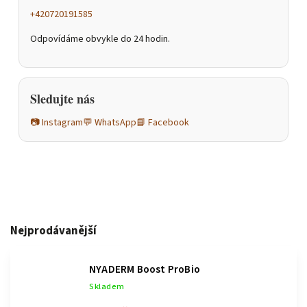
+420720191585
Odpovídáme obvykle do 24 hodin.
Sledujte nás
📷 Instagram
💬 WhatsApp
📘 Facebook
Nejprodávanější
NYADERM Boost ProBio
Skladem