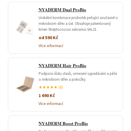
NYADERM Dual ProBio
Unikátní kombinace probiotik pečující současně o
mikrobiom střev a úst. Obsahuje patentovaný
kmen Streptococcus salivarius SAL21.
od 590 Kč
Více informací
NYADERM Hair ProBio
Podpora růstu vlasů, omezení vypadávání a péče
o mikrobiom střev a pokožky.
★★★★★ (6)
1 690 Kč
Více informací
NYADERM Boost ProBio