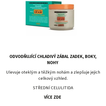
ODVODŇUJÍCÍ CHLADIVÝ ZÁBAL ZADEK, BOKY,
NOHY
Ulevuje oteklým a těžkým nohám a zlepšuje jejich
celkový vzhled.
STŘEDNÍ CELULITIDA
VÍCE ZDE