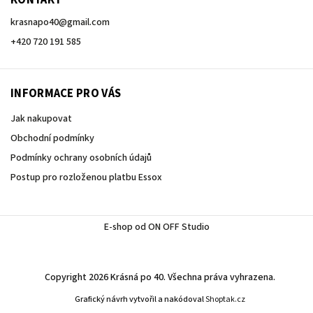
krasnapo40
@
gmail.com
+420 720 191 585
INFORMACE PRO VÁS
Jak nakupovat
Obchodní podmínky
Podmínky ochrany osobních údajů
Postup pro rozloženou platbu Essox
E-shop od ON OFF Studio
Copyright 2026
Krásná po 40
. Všechna práva vyhrazena.
Grafický návrh vytvořil a nakódoval
Shoptak.cz