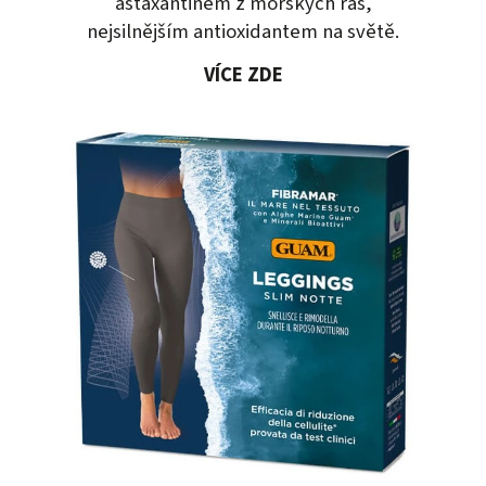
astaxantinem z mořských řas,
nejsilnějším antioxidantem na světě.
VÍCE ZDE