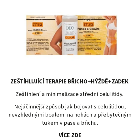
ZEŠTÍHLUJÍCÍ TERAPIE BŘICHO+HÝŽDĚ+ZADEK
Zeštíhlení a minimalizace střední celulitidy.
Nejúčinnější způsob jak bojovat s celulitidou,
nevzhlednými boulemi na nohách a přebytečným
tukem v pase a břichu.
VÍCE ZDE