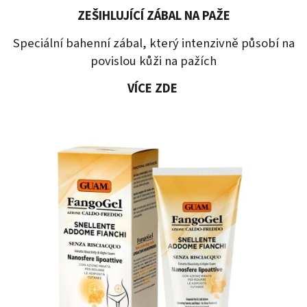
ZEŠIHLUJÍCÍ ZÁBAL NA PAŽE
Speciální bahenní zábal, který intenzivně působí na
povislou kůži na pažích
VÍCE ZDE