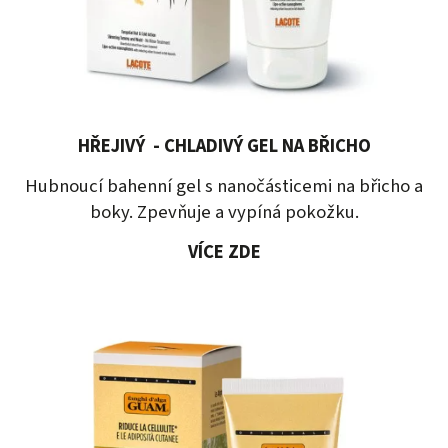
HŘEJIVÝ - CHLADIVÝ GEL NA BŘICHO
Hubnoucí bahenní gel s nanočásticemi na břicho a
boky. Zpevňuje a vypíná pokožku.
VÍCE ZDE