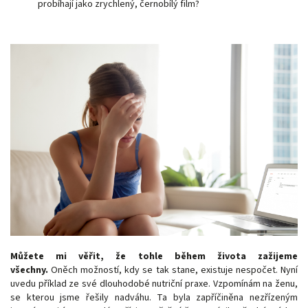
probíhají jako zrychlený, černobílý film?
Můžete mi věřit, že tohle během života zažijeme
všechny.
Oněch možností, kdy se tak stane, existuje nespočet. Nyní
uvedu příklad ze své dlouhodobé nutriční praxe. Vzpomínám na ženu,
se kterou jsme řešily nadváhu. Ta byla zapříčiněna nezřízeným