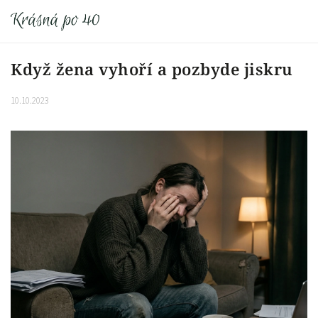
Když žena vyhoří a pozbyde jiskru
10.10.2023